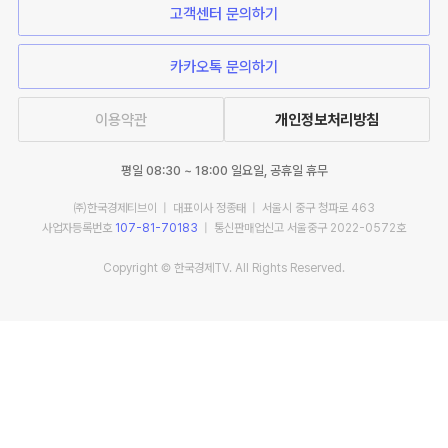
고객센터 문의하기
카카오톡 문의하기
이용약관
개인정보처리방침
평일 08:30 ~ 18:00 일요일, 공휴일 휴무
㈜한국경제티브이 | 대표이사 정종태 | 서울시 중구 청파로 463
사업자등록번호
107-81-70183
| 통신판매업신고 서울중구 2022-0572호
Copyright © 한국경제TV. All Rights Reserved.