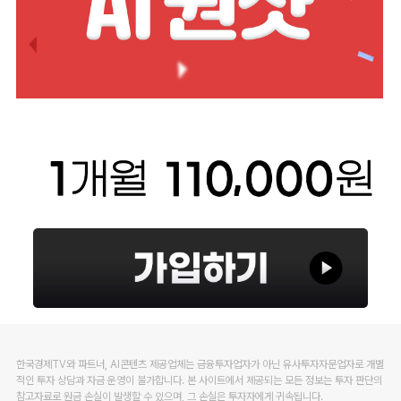
한국경제TV와 파트너, AI콘텐츠 제공업체는 금융투자업자가 아닌 유사투자자문업자로 개별
적인 투자 상담과 자금 운영이 불가합니다. 본 사이트에서 제공되는 모든 정보는 투자 판단의
참고자료로 원금 손실이 발생할 수 있으며, 그 손실은 투자자에게 귀속됩니다.