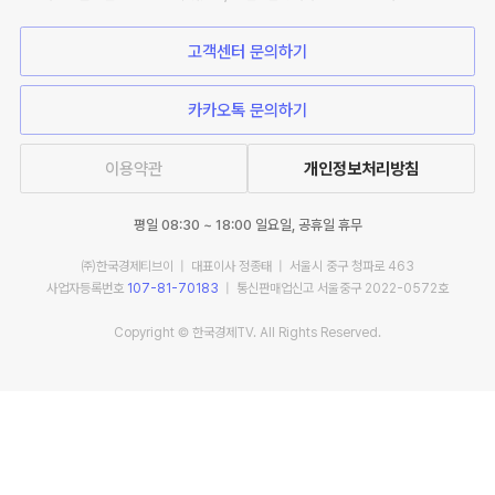
고객센터 문의하기
카카오톡 문의하기
이용약관
개인정보처리방침
평일 08:30 ~ 18:00 일요일, 공휴일 휴무
㈜한국경제티브이 | 대표이사 정종태 | 서울시 중구 청파로 463
사업자등록번호
107-81-70183
| 통신판매업신고 서울중구 2022-0572호
Copyright © 한국경제TV. All Rights Reserved.