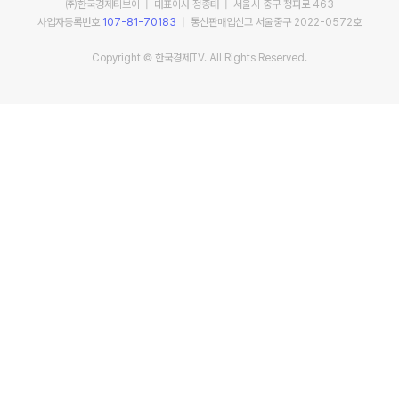
㈜한국경제티브이 | 대표이사 정종태 | 서울시 중구 청파로 463
사업자등록번호
107-81-70183
| 통신판매업신고 서울중구 2022-0572호
Copyright © 한국경제TV. All Rights Reserved.