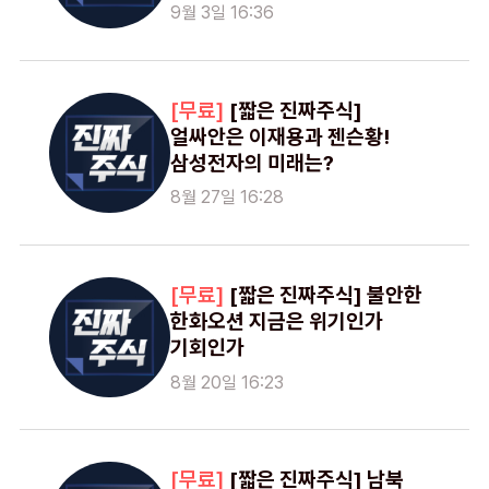
9월 3일 16:36
[짧은 진짜주식]
얼싸안은 이재용과 젠슨황!
삼성전자의 미래는?
8월 27일 16:28
[짧은 진짜주식] 불안한
한화오션 지금은 위기인가
기회인가
8월 20일 16:23
[짧은 진짜주식] 남북