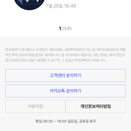
7월 25일 16:49
1
2
3
4
5
한국경제TV와 파트너, AI콘텐츠 제공업체는 금융투자업자가 아닌 유사투자자문업자로 개별
적인 투자 상담과 자금 운영이 불가합니다. 본 사이트에서 제공되는 모든 정보는 투자 판단의
참고자료로 원금 손실이 발생할 수 있으며, 그 손실은 투자자에게 귀속됩니다.
고객센터 문의하기
카카오톡 문의하기
이용약관
개인정보처리방침
평일 08:30 ~ 18:00 일요일, 공휴일 휴무