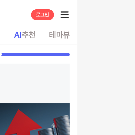
슈
AI
추천
테마뷰