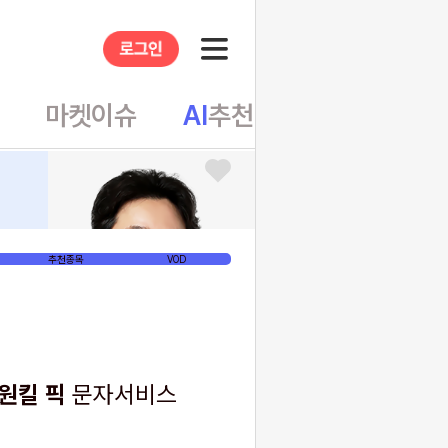
앱
마켓이슈
AI
추천
테마뷰
추천종목
VOD
원킬 픽
문자서비스