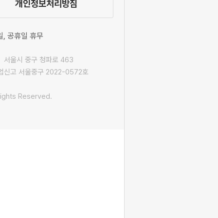
개인정보처리방침
요일, 공휴일 휴무
 서울시 중구 청파로 463
신고 서울중구 2022-0572호
ights Reserved.